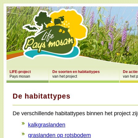
LIFE-project
De soorten en habitattypes
De actie
Pays mosan
van het project
van het p
De habitattypes
De verschillende habitattypes binnen het project zij
kalkgraslanden
graslanden op rotsbodem