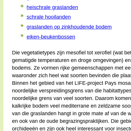
heischrale graslanden
schrale hooilanden
graslanden op zinkhoudende bodem
eiken-beukenbossen
Die vegetatietypes zijn mesofiel tot xerofiel (wat 
gematigde temperaturen en droge omgevingen) en 
bodems. Ze vormen rijke gemeenschappen met een 
waaronder zich heel wat soorten bevinden die plaat
Binnen het gebied van het LIFE-project Pays mos
noordelijke verspreidingsgrens van die habitattyp
noordelijke grens van veel soorten. Daarom komen
kalkrijke bodem veel mediterrane en zeldzame soor
van die graslanden hangt in grote mate af van de w
en ook van de oude begrazingspraktijken. Die gebie
orchideeën en zijn ook heel interessant voor insec