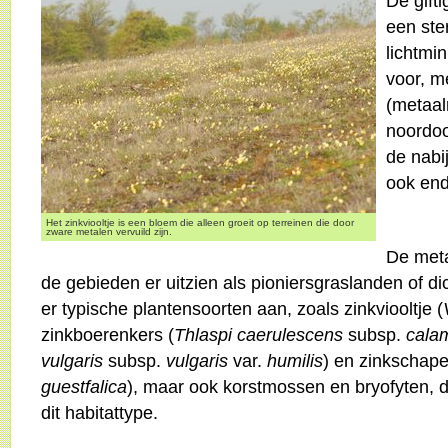
De gift
een ste
lichtm
voor, m
(metaal
noordoo
de nabi
ook end
Het zinkviooltje is een bloem die alleen groeit op terreinen die door
zware metalen vervuild zijn.
De met
de gebieden er uitzien als pioniersgraslanden of di
er typische plantensoorten aan, zoals zinkviooltje (
zinkboerenkers (
Thlaspi caerulescens
subsp.
cala
vulgaris
subsp.
vulgaris
var.
humilis
) en zinkschape
guestfalica
), maar ook korstmossen en bryofyten, d
dit habitattype.