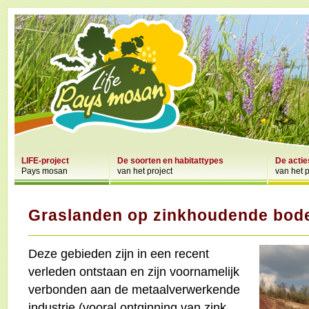
LIFE-project
De soorten en habitattypes
De actie
Pays mosan
van het project
van het p
Graslanden op zinkhoudende bo
Deze gebieden zijn in een recent
verleden ontstaan en zijn voornamelijk
verbonden aan de metaalverwerkende
industrie (vooral ontginning van zink,