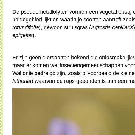
De pseudometallofyten vormen een vegetatielaag d
heidegebied lijkt en waarin je soorten aantreft zoals
rotundifolia
), gewoon struisgras (
Agrostis capillaris
epigejos
).
Er zijn geen diersoorten bekend die onlosmakelijk v
maar er komen wel insectengemeenschappen voor 
Wallonië bedreigd zijn, zoals bijvoorbeeld de klein
lathonia
) waarvan de rups gebonden is aan een meta