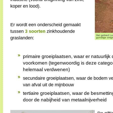
koper en lood).
Er wordt een onderscheid gemaakt
tussen
3 soorten
zinkhoudende
Het gebied La 
graslanden:
gunstige omge
primaire groeiplaatsen, waar er natuurli
voorkomen (tegenwoordig is deze categor
helemaal verdwenen)
secundaire groeiplaatsen, waar de bodem verv
van afval uit de mijnbouw
tertiaire groeiplaatsen, waar de besmettin
door de nabijheid van metaalnijverheid