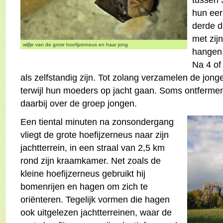
hun eer
derde d
met zij
wijfje van de grote hoefijzerneus en haar jong
hangen,
Na 4 of
als zelfstandig zijn. Tot zolang verzamelen de jon
terwijl hun moeders op jacht gaan. Soms ontferme
daarbij over de groep jongen.
Een tiental minuten na zonsondergang
vliegt de grote hoefijzerneus naar zijn
jachtterrein, in een straal van 2,5 km
rond zijn kraamkamer. Net zoals de
kleine hoefijzerneus gebruikt hij
bomenrijen en hagen om zich te
oriënteren. Tegelijk vormen die hagen
ook uitgelezen jachtterreinen, waar de