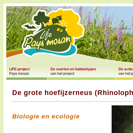
LIFE-project
De soorten en habitattypes
De actie
Pays mosan
van het project
van het p
De grote hoefijzerneus (Rhinolop
Biologie en ecologie