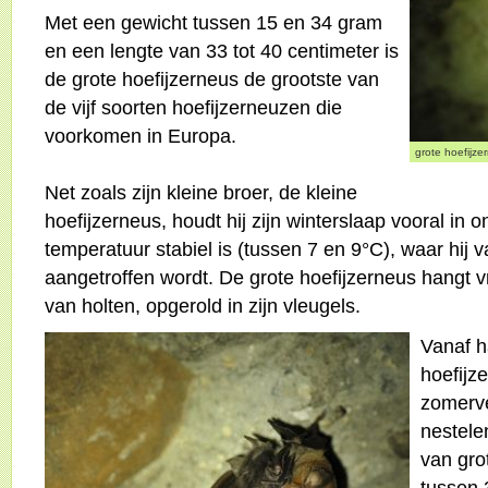
Met een gewicht tussen 15 en 34 gram
en een lengte van 33 tot 40 centimeter is
de grote hoefijzerneus de grootste van
de vijf soorten hoefijzerneuzen die
voorkomen in Europa.
grote hoefijze
Net zoals zijn kleine broer, de kleine
hoefijzerneus, houdt hij zijn winterslaap vooral in
temperatuur stabiel is (tussen 7 en 9°C), waar hij 
aangetroffen wordt. De grote hoefijzerneus hangt 
van holten, opgerold in zijn vleugels.
Vanaf h
hoefijz
zomerver
nestele
van gr
tussen 